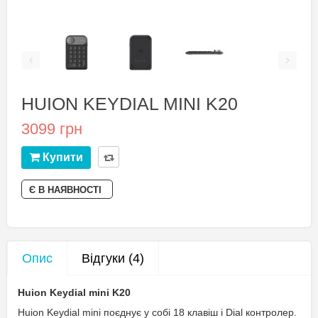
HUION KEYDIAL MINI K20
3099 грн
Купити
Є В НАЯВНОСТІ
Опис
Відгуки (4)
Huion Keydial mini K20
Huion Keydial mini поєднує у собі 18 клавіш і Dial контролер.