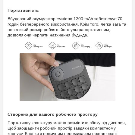
Портативність
Вбудований акумулятор ємністю 1200 mAh забезпечує 70
годин безперервного використання. Крім того, легка вага та
невеликий розмір роблять його ультрапортативним,
дозволяючи черпати натхнення будь-де.
Створено для вашого робочого простору
Портативну клавіатуру можна розмістити збоку від дисплея,
щоб заощадити робочий простір завдяки компактному
корпусу. Кнопки з ножичним перемикачем розташовані