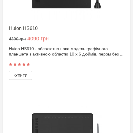
Huion HS610
4090 грн
4390 грн
Huion HS610 - абсолютно нова модель графічного
планшета з активною областю 10 x 6 дюймів, пером без ...