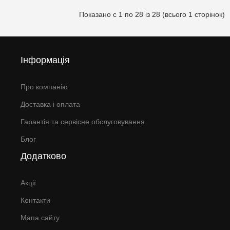
Показано с 1 по 28 із 28 (всього 1 сторінок)
Інформація
Про компанію
Доставка і оплата
Гарантія та сервісне обслуговування
Блог
Додатково
Акції
Контакти
Мапа сайту