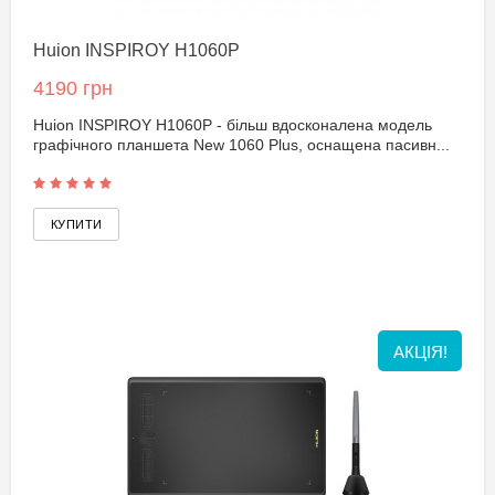
Huion INSPIROY H1060P
4190 грн
Huion INSPIROY H1060P - більш вдосконалена модель
графічного планшета New 1060 Plus, оснащена пасивн...
АКЦІЯ!