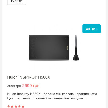
АКЦІЯ!
Huion INSPIROY H580X
2699 грн
3699 грн
Huion Inspiroy H580X - баланс між красою і практичністю.
Цей графічний планшет був спеціально випуще...