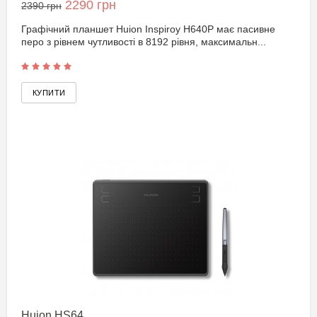
2290 грн
2390 грн
Графічний планшет Huion Inspiroy H640P має пасивне
перо з рівнем чутливості в 8192 рівня, максимальн...
Huion HS64