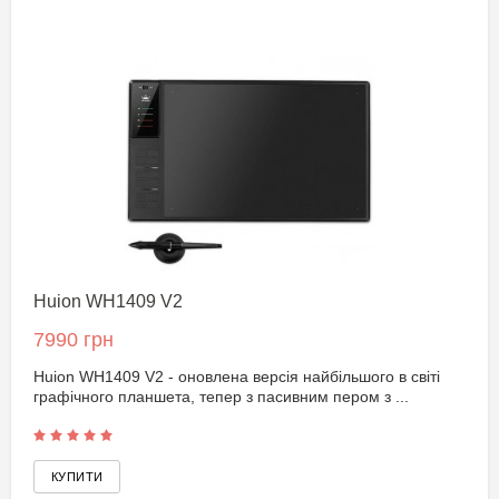
Huion WH1409 V2
7990 грн
Huion WH1409 V2 - оновлена версія найбільшого в світі
графічного планшета, тепер з пасивним пером з ...