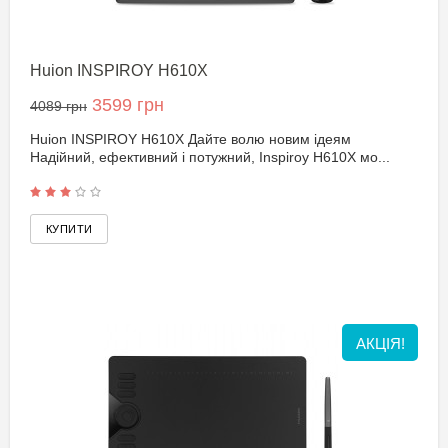
Huion INSPIROY H610X
3599 грн
4089 грн
Huion INSPIROY H610X Дайте волю новим ідеям
Надійний, ефективний і потужний, Inspiroy H610X мо...
АКЦІЯ!