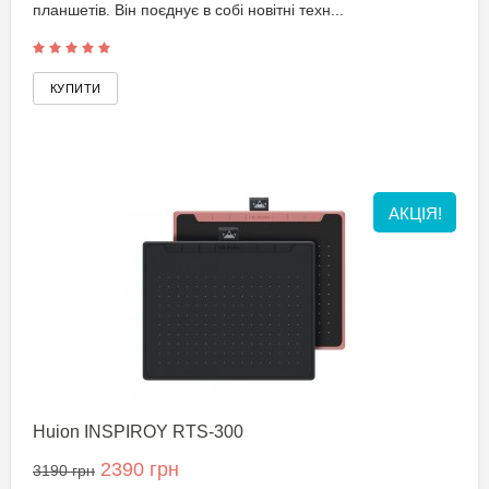
планшетів. Він поєднує в собі новітні техн...
АКЦІЯ!
Huion INSPIROY RTS-300
2390 грн
3190 грн