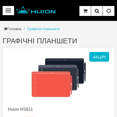
Головна
Графічні планшети
ГРАФІЧНІ ПЛАНШЕТИ
АКЦІЯ!
Huion HS611