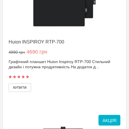
Huion INSPIROY RTP-700
4690 грн
4990 грн
Графічний планшет Huion Inspiroy RTP-700 Стильний
дизайн і потужна продуктивність На додаток д...
АКЦІЯ!