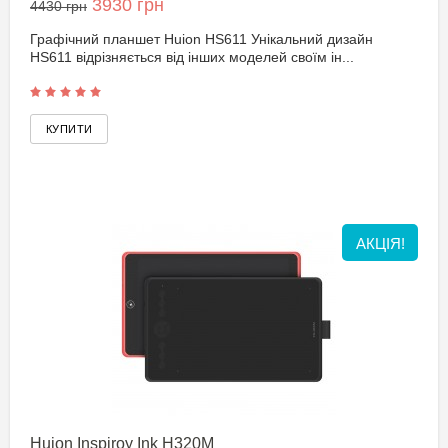
3930 грн
4430 грн
Графічний планшет Huion HS611 Унікальний дизайн
HS611 відрізняється від інших моделей своїм ін...
АКЦІЯ!
Huion Inspiroy Ink H320M