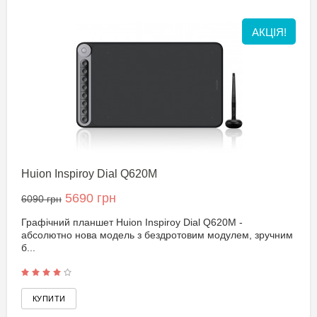
АКЦІЯ!
Huion Inspiroy Dial Q620M
5690 грн
6090 грн
Графічний планшет Huion Inspiroy Dial Q620M -
абсолютно нова модель з бездротовим модулем, зручним
б...