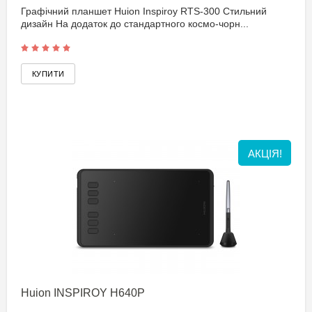
Графічний планшет Huion Inspiroy RTS-300 Стильний
дизайн На додаток до стандартного космо-чорн...
АКЦІЯ!
Huion INSPIROY H640P