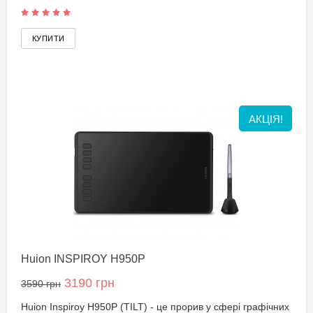
АКЦІЯ!
Huion INSPIROY H950P
3190 грн
3590 грн
Huion Inspiroy H950P (TILT) - це прорив у сфері графічних