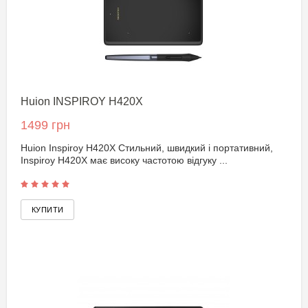
Huion INSPIROY H420X
1499 грн
Huion Inspiroy H420X Стильний, швидкий і портативний,
Inspiroy H420X має високу частотою відгуку ...