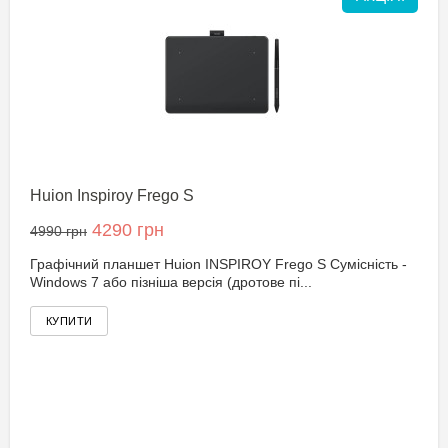
Huion Inspiroy Frego S
4290 грн
4990 грн
Графічний планшет Huion INSPIROY Frego S Сумісність -
Windows 7 або пізніша версія (дротове пі...