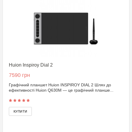
Huion Inspiroy Dial 2
7590 грн
Графічний планшет Huion INSPIROY DIAL 2 Шлях до
ефективності Huion Q630M — це графічний планше...