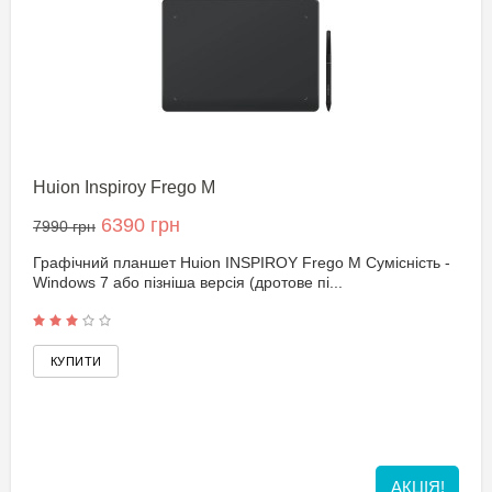
Huion Inspiroy Frego M
6390 грн
7990 грн
Графічний планшет Huion INSPIROY Frego M Сумісність -
Windows 7 або пізніша версія (дротове пі...
АКЦІЯ!