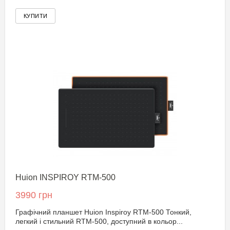
Huion INSPIROY RTM-500
3990 грн
Графічний планшет Huion Inspiroy RTM-500 Тонкий,
легкий і стильний RTM-500, доступний в кольор...