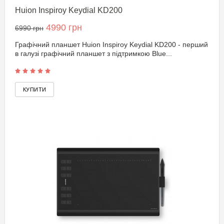
Huion Inspiroy Keydial KD200
4990 грн
6990 грн
Графічний планшет Huion Inspiroy Keydial KD200 - перший
в галузі графічний планшет з підтримкою Blue...