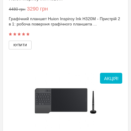
3290 грн
4480 грн
Графічний планшет Huion Inspiroy Ink H320M - Пристрій 2
в 1: робоча поверхня графічного планшета ...
АКЦІЯ!