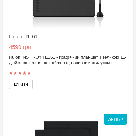
Huion H1161
4590 грн
Huion INSPIROY H1161 - графічний планшет з великою 11-
дюймовою активною областю, пасивним стилусом і...
АКЦІЯ!