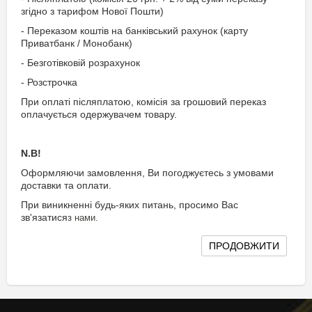
згідно з тарифом Нової Пошти)
- Переказом коштів на банківський рахунок (карту
Приватбанк / Монобанк)
- Безготівковій розрахунок
- Розстрочка
При оплаті післяплатою, комісія за грошовий переказ
оплачується одержувачем товару.
N
.
B
!
Оформляючи замовлення, Ви погоджуєтесь з умовами
доставки та оплати.
При виникненні будь-яких питань, просимо Вас
зв'язатися
з
нами.
ПРОДОВЖИТИ