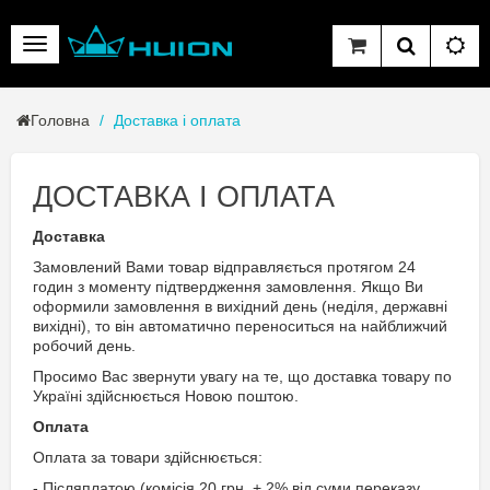
Головна
Доставка і оплата
ДОСТАВКА І ОПЛАТА
Доставка
Замовлений Вами товар відправляється протягом 24
годин з моменту підтвердження замовлення. Якщо Ви
оформили замовлення в вихідний день (неділя, державні
вихідні), то він автоматично переноситься на найближчий
робочий день.
Просимо Вас звернути увагу на те, що доставка товару по
Україні здійснюється Новою поштою.
Оплата
Оплата за товари здійснюється:
- Післяплатою (комісія 20 грн. + 2% від суми переказу