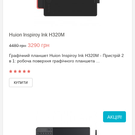
Huion Inspiroy Ink H320M
3290 грн
4480 грн
Графічний планшет Huion Inspiroy Ink H320M - Пристрій 2
в 1: робоча поверхня графічного планшета ...
АКЦІЯ!