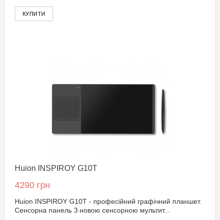
Huion INSPIROY G10T
4290 грн
Huion INSPIROY G10T - професійний графічний планшет.
Сенсорна панель З новою сенсорною мультит...