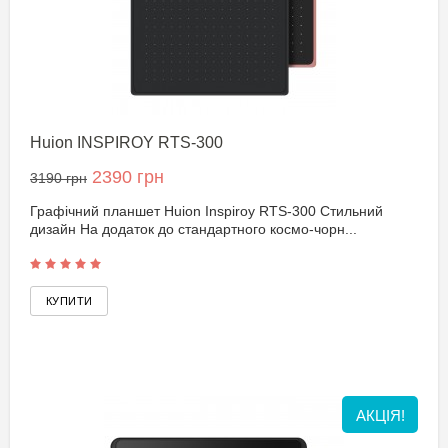
Huion INSPIROY RTS-300
2390 грн
3190 грн
Графічний планшет Huion Inspiroy RTS-300 Стильний
дизайн На додаток до стандартного космо-чорн...
АКЦІЯ!