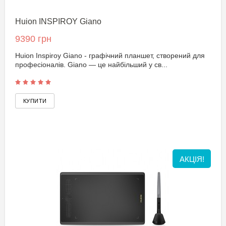
Huion INSPIROY Giano
9390 грн
Huion Inspiroy Giano - графічний планшет, створений для
професіоналів. Giano — це найбільший у св...
АКЦІЯ!