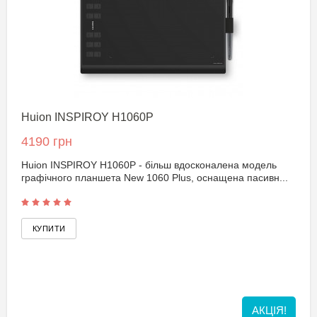
Huion INSPIROY H1060P
4190 грн
Huion INSPIROY H1060P - більш вдосконалена модель
графічного планшета New 1060 Plus, оснащена пасивн...
АКЦІЯ!