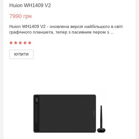
Huion WH1409 V2
7990 грн
Huion WH1409 V2 - оновлена версія найбільшого в світі
графічного планшета, тепер з пасивним пером з ...