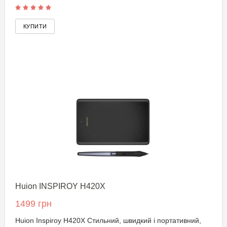
Huion INSPIROY H420X
1499 грн
Huion Inspiroy H420X Стильний, швидкий і портативний,