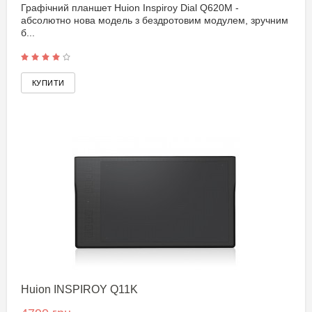
Графічний планшет Huion Inspiroy Dial Q620M -
абсолютно нова модель з бездротовим модулем, зручним
б...
Huion INSPIROY Q11K