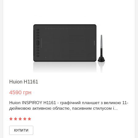
Huion H1161
4590 грн
Huion INSPIROY H1161 - графічний планшет з великою 11-
дюймовою активною областю, пасивним стилусом і...