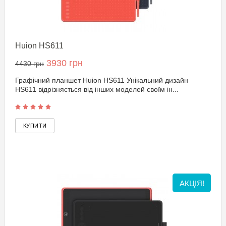
Huion HS611
3930 грн
4430 грн
Графічний планшет Huion HS611 Унікальний дизайн
HS611 відрізняється від інших моделей своїм ін...
АКЦІЯ!