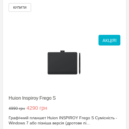
АКЦІЯ!
Huion Inspiroy Frego S
4290 грн
4990 грн
Графічний планшет Huion INSPIROY Frego S Сумісність -
Windows 7 або пізніша версія (дротове пі...