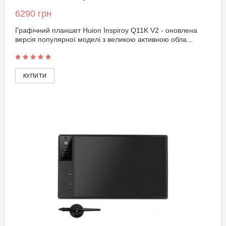
6290 грн
Графічний планшет Huion Inspiroy Q11K V2 - оновлена
версія популярної моделі з великою активною обла...