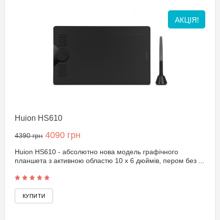
АКЦІЯ!
Huion HS610
4090 грн
4390 грн
Huion HS610 - абсолютно нова модель графічного
планшета з активною областю 10 x 6 дюймів, пером без ...