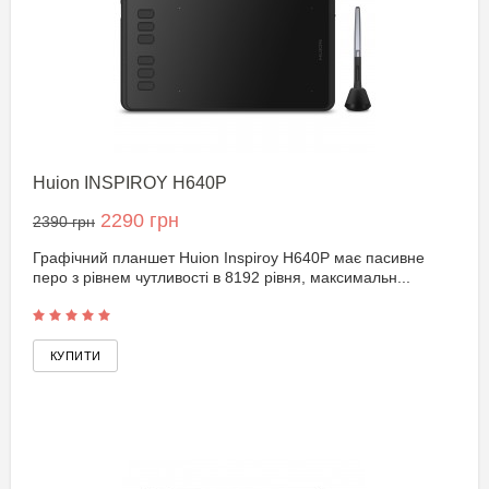
Huion INSPIROY H640P
2290 грн
2390 грн
Графічний планшет Huion Inspiroy H640P має пасивне
перо з рівнем чутливості в 8192 рівня, максимальн...