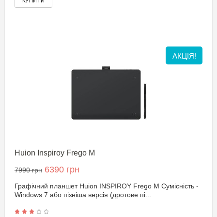
АКЦІЯ!
Huion Inspiroy Frego M
6390 грн
7990 грн
Графічний планшет Huion INSPIROY Frego M Сумісність -
Windows 7 або пізніша версія (дротове пі...