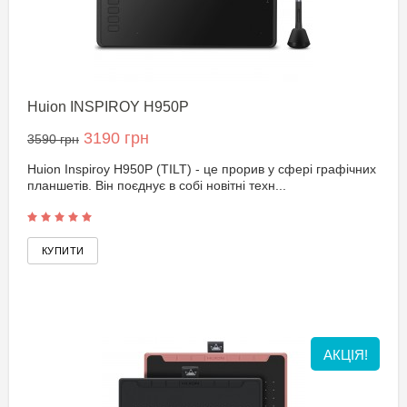
Huion INSPIROY H950P
3190 грн
3590 грн
Huion Inspiroy H950P (TILT) - це прорив у сфері графічних
планшетів. Він поєднує в собі новітні техн...
АКЦІЯ!