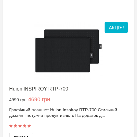
АКЦІЯ!
Huion INSPIROY RTP-700
4690 грн
4990 грн
Графічний планшет Huion Inspiroy RTP-700 Стильний
дизайн і потужна продуктивність На додаток д...