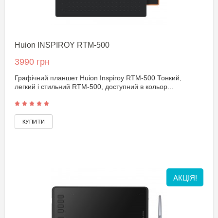
Huion INSPIROY RTM-500
3990 грн
Графічний планшет Huion Inspiroy RTM-500 Тонкий,
легкий і стильний RTM-500, доступний в кольор...
АКЦІЯ!