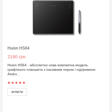
Huion HS64
2190 грн
Huion HS64 - абсолютно нова компактна модель
графічного планшета з пасивним пером і підтримкою
Andro...