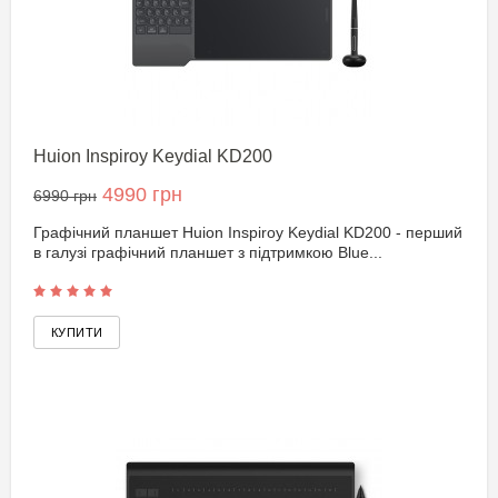
Huion Inspiroy Keydial KD200
4990 грн
6990 грн
Графічний планшет Huion Inspiroy Keydial KD200 - перший
в галузі графічний планшет з підтримкою Blue...