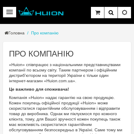
Головна
Про компанію
ПРО КОМПАНІЮ
«Huion» співпрацює з національними представництвами
компанії по всьому світу. Таким партнером і офіційним
дистриб'ютором на території України є тільки один
інтернет-магазин «Huion.com.ua».
Це важливо для споживача!
Компанія «Huion» надає гарантію на свою продукцію.
Кожен покупець офіційної продукції «Huion» може
скористатися гарантійним обслуговуванням і відправити
товар до виробника. Однак ми піклуємося про кожного
клієнта, тому, для Вашої зручності кожен покупець також
має можливість скористатися гарантійним
обслуговуванням безпосередньо в Україні. Саме тому ми