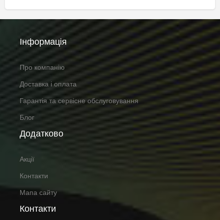
Інформація
Про компанію
Доставка і оплата
Гарантія та сервісне обслуговування
Блог
Додатково
Акції
Контакти
Мапа сайту
Контакти