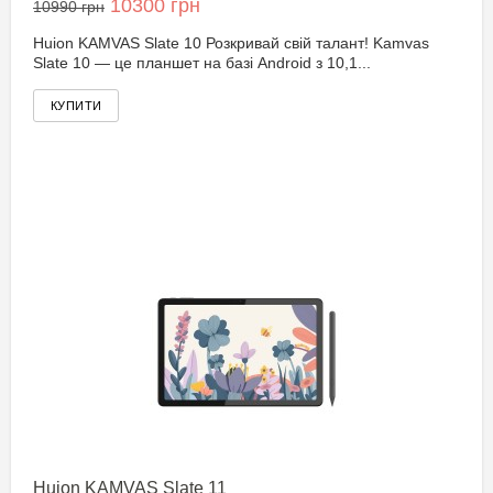
10300 грн
10990 грн
Huion KAMVAS Slate 10 Розкривай свій талант! Kamvas
Slate 10 — це планшет на базі Android з 10,1...
Huion KAMVAS Slate 11