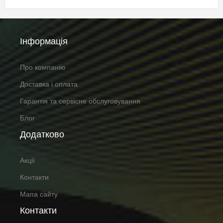
Інформація
Про компанію
Доставка і оплата
Гарантія та сервісне обслуговування
Блог
Додатково
Акції
Контакти
Мапа сайту
Контакти