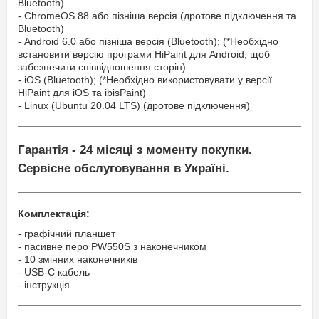
Bluetooth)
- ChromeOS 88 або пізніша версія (дротове підключення та
Bluetooth)
- Android 6.0 або пізніша версія (Bluetooth); (*Необхідно
встановити версію програми HiPaint для Android, щоб
забезпечити співвідношення сторін)
- iOS (Bluetooth); (*Необхідно використовувати у версії
HiPaint для iOS та ibisPaint)
- Linux (Ubuntu 20.04 LTS) (дротове підключення)
Гарантія - 24 місяці з моменту покупки.
Сервісне обслуговування в Україні.
Комплектація:
- графічний планшет
- пасивне перо PW550S з наконечником
- 10 змінних наконечників
- USB-C кабель
- інструкція