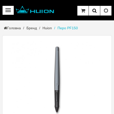
Головна
Бренд
Huion
Перо PF150