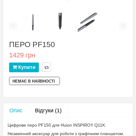
ПЕРО PF150
1429 грн
Купити
НЕМАЄ В НАЯВНОСТІ
Опис
Відгуки (1)
Цифрове перо PF150 для Huion INSPIROY Q11K.
Незамінний аксесуар для роботи з графічним планшетом.