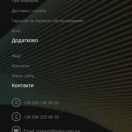
Про компанію
Доставка і оплата
Гарантія та сервісне обслуговування
Блог
Додатково
Акції
Контакти
Мапа сайту
Контакти
+38 093 148 80 20
+38 098 222 80 20
Email: support@huion.com.ua