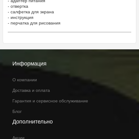
- адаптер питания
- отвертка
- салфетка для экрана
- инструкция
- перчатка для рисования
Информация
О компании
Доставка и оплата
Гарантия и сервисное обслуживание
Блог
Дополнительно
Акции