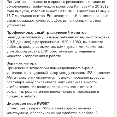
Погрузитесь полностью в процесс рисования с помощью
обновленного графического монитора Kamvas Pro 20 2019
года выпуска, который имеет 120% sRGB цветовую гамму и
16,7 миллиона цветов. Его качественный ламинированный
экран повышает качество работ, выполненных на этом
устройстве.
Профессиональный графический монитор
Благодаря большому размеру рабочей поверхности экрана
(19,5-дюймов) с разрешением 1920 × 1080, вы сможете
работать даже с самыми мелкими деталями. Кроме того,
угол обзора экрана 178° обеспечивает улучшенное
качество изображения в работе.
Экран монитора
Применение технологии ламинированного экрана
устраняется воздушный зазор между экраном IPS и стеклом
AG, а также оптимизируется позиционирование курсора,
благодаря чему сохраняется максимальная яркость
изображения. Матовая поверхность поможет вам
сохранить реалистичное впечатление от рисования в
процессе работы.
Цифровое перо PW507
Стилус без батареи PW507 имеет эргономичную
конструкцию, обеспечивающую удобство в работе. 2