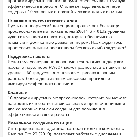
программируемые кнопки на ручке обеспечивают лучшую
эффективность в работе. Стильная подставка для пера
содержит 10 запасных стержней и зажим для их изъятия.
Плавные и естественные линии
Пусть ваш творческий потенциал процветает благодаря
профессиональным показателям 266PPS и 8192 уровням
чувствительности к нажатию, которые обеспечивают
плавный и деликатные движения пером. Наслаждайтесь
профессиональным рисованием без каких либо задержек!
Поддержка наклона
Используя усовершенствованную технологию поддержки
наклона пера, перо PW507 может распознавать наклон на
уровне ± 60 градусов, что позволяет рисовать вашим
работам более динамичным способом, правильно
имитируя эффект наклона кисти.
Клавиши
16 программируемых экспресс-кнопок, которые вы можете
настроить их в соответствии со своими предпочтениями и
две сенсорные панели созданы для повышения
эффективности вашей работы.
Идеальное создание позиции
Интегрированная подставка, которая входит в комплект с
Kamvas Pro 20 (2019), позволяет работать с дисплеем в