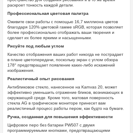
раскроет тонкость каждой детали.
Профессиональная цветовая палитра
Оживите свои работы с помощью 16,7 миллиона цветов
благодаря 120% цветовой гамме sRGB, которая позволяет
более профессионально отображать ваши творения и
сделает их более яркими и насыщенными.
Рисуйте под любым углом
Качество отображения ваших работ никогда не пострадает
в плане цветопередачи, поскольку экран с углом обзора
178° предотвращает появление каких-либо искажений
изображения.
Реалистичный опыт рисования
Антибликовое стекло, нанесенное на Kamvas 20, может
эффективно уменьшить отражение бликов, возникающих в
окружающей среде. Кроме того, матовая поверхность
стекла AG в графическом мониторе принесет вам
реалистичный процесс работы пером, как будто на бумаге.
Ручка, созданная для повышения эффективности
Цифровое перо без батареи PW507 с двумя
программируемыми кнопками, предотвращающими