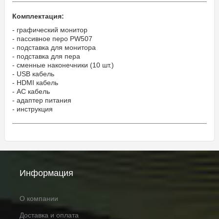
Комплектация:
- графический монитор
- пассивное перо PW507
- подставка для монитора
- подставка для пера
- сменные наконечники (10 шт.)
- USB кабель
- HDMI кабель
- AC кабель
- адаптер питания
- инструкция
Информация
О компании
Доставка и оплата