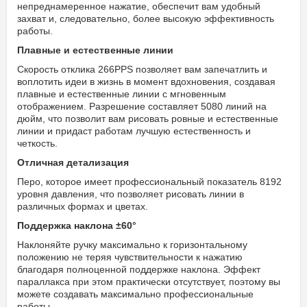
непреднамеренное нажатие, обеспечит вам удобный
захват и, следовательно, более высокую эффективность
работы.
Плавные и естественные линии
Скорость отклика 266PPS позволяет вам запечатлить и
воплотить идеи в жизнь в момент вдохновения, создавая
плавные и естественные линии с мгновенным
отображением. Разрешение составляет 5080 линий на
дюйм, что позволит вам рисовать ровные и естественные
линии и придаст работам лучшую естественность и
четкость.
Отличная детализация
Перо, которое имеет профессиональный показатель 8192
уровня давления, что позволяет рисовать линии в
различных формах и цветах.
Поддержка наклона ±60°
Наклоняйте ручку максимально к горизонтальному
положению не теряя чувствительности к нажатию
благодаря полноценной поддержке наклона. Эффект
параллакса при этом практически отсутствует, поэтому вы
можете создавать максимально профессиональные
работы.